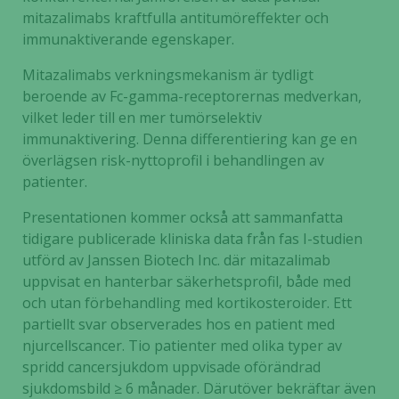
mitazalimabs kraftfulla antitumöreffekter och
immunaktiverande egenskaper.
Mitazalimabs verkningsmekanism är tydligt
beroende av Fc-gamma-receptorernas medverkan,
vilket leder till en mer tumörselektiv
immunaktivering. Denna differentiering kan ge en
överlägsen risk-nyttoprofil i behandlingen av
patienter.
Presentationen kommer också att sammanfatta
tidigare publicerade kliniska data från fas I-studien
utförd av Janssen Biotech Inc. där mitazalimab
uppvisat en hanterbar säkerhetsprofil, både med
och utan förbehandling med kortikosteroider. Ett
partiellt svar observerades hos en patient med
njurcellscancer. Tio patienter med olika typer av
spridd cancersjukdom uppvisade oförändrad
sjukdomsbild ≥ 6 månader. Därutöver bekräftar även