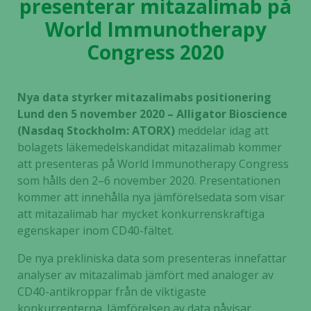
presenterar mitazalimab på
World Immunotherapy
Congress 2020
Nya data styrker mitazalimabs positionering
Lund den 5 november 2020 – Alligator Bioscience
(Nasdaq Stockholm: ATORX)
meddelar idag att
bolagets läkemedelskandidat mitazalimab kommer
att presenteras på World Immunotherapy Congress
som hålls den 2–6 november 2020. Presentationen
kommer att innehålla nya jämförelsedata som visar
att mitazalimab har mycket konkurrenskraftiga
egenskaper inom CD40-fältet.
De nya prekliniska data som presenteras innefattar
analyser av mitazalimab jämfört med analoger av
CD40-antikroppar från de viktigaste
konkurrenterna. Jämförelsen av data påvisar