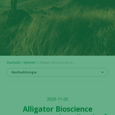
Startsida
Nyheter
Alligator Bioscience presenterar mitazalimab på World Immunotherapy Congress 2020
Nedladdningar
2020-11-05
Alligator Bioscience