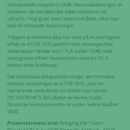
stimulerande receptorn OX40. Immunaktiveringen är
starkare i de områden där båda receptorerna
uttrycks i hög grad, som i tumörområdet, vilket kan
leda till minskade biverkningar.
Tidigare prekliniska data har visat på en överlägsen
effekt av ATOR-1015 jämfört med monospecifika
antikroppar riktade mot CTLA-4 eller OX40, med
synergistisk effekt i kombination med en PD-1-
blockerande antikropp.
Det prekliniska datapaketet stödjer den fortsatta
kliniska utvecklingen av ATOR-1015, som för
närvarande utvärderas i en klinisk fas I-studie
(NCT03782467). Resultaten av denna studie
förväntas kunna presenteras under andra halvåret
2020.
Presentationens titel
: Bringing the Tumor-