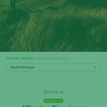
Startsida
Nyheter
Alligator Bioscience presenterar nya prekliniska data för ATOR-1015 på PEGS i Boston
Nedladdningar
2019-04-10
Regulatorisk