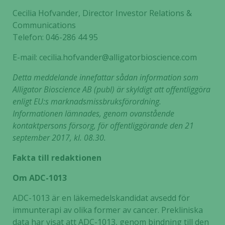
Cecilia Hofvander, Director Investor Relations &
Communications
Telefon: 046-286 44 95
E-mail: cecilia.hofvander@alligatorbioscience.com
Detta meddelande innefattar sådan information som
Alligator Bioscience AB (publ) är skyldigt att offentliggöra
enligt EU:s marknadsmissbruksförordning.
Informationen lämnades, genom ovanstående
kontaktpersons försorg, för offentliggörande den 21
september 2017, kl. 08.30.
Fakta till redaktionen
Om ADC-1013
ADC-1013 är en läkemedelskandidat avsedd för
immunterapi av olika former av cancer. Prekliniska
data har visat att ADC-1013, genom bindning till den