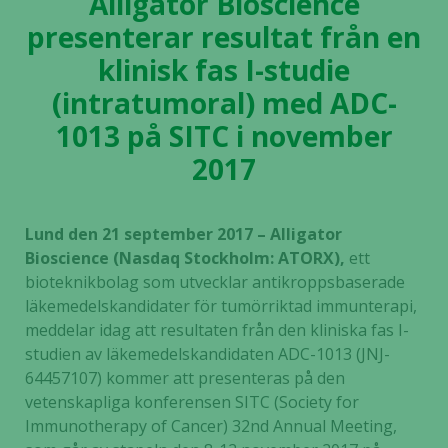
Alligator Bioscience
presenterar resultat från en
klinisk fas I-studie
(intratumoral) med ADC-
1013 på SITC i november
2017
Lund den 21 september 2017 – Alligator
Bioscience (Nasdaq Stockholm: ATORX),
ett
bioteknikbolag som utvecklar antikroppsbaserade
läkemedelskandidater för tumörriktad immunterapi,
meddelar idag att resultaten från den kliniska fas I-
studien av läkemedelskandidaten ADC-1013 (JNJ-
64457107) kommer att presenteras på den
vetenskapliga konferensen SITC (Society for
Immunotherapy of Cancer) 32nd Annual Meeting,