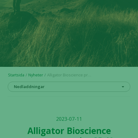
Startsida
Nyheter
Alligator Bioscience presenterar sitt CD40-program vid 3rd Annual Tumor Myeloid-Directed Therapies Summit i juli 2023
Nedladdningar
2023-07-11
Alligator Bioscience