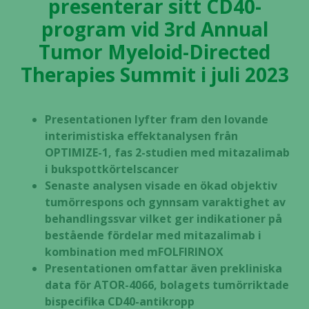
presenterar sitt CD40-
program vid 3rd Annual
Tumor Myeloid-Directed
Therapies Summit i juli 2023
Presentationen lyfter fram den lovande
interimistiska effektanalysen från
OPTIMIZE-1, fas 2-studien med mitazalimab
i bukspottkörtelscancer
Senaste analysen visade en ökad objektiv
tumörrespons och gynnsam varaktighet av
behandlingssvar vilket ger indikationer på
bestående fördelar med mitazalimab i
kombination med mFOLFIRINOX
Presentationen omfattar även prekliniska
data för ATOR-4066, bolagets tumörriktade
bispecifika CD40-antikropp