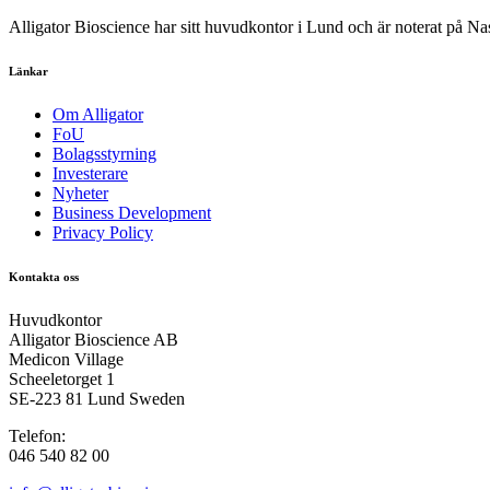
Alligator Bioscience har sitt huvudkontor i Lund och är noterat på
Länkar
Om Alligator
FoU
Bolagsstyrning
Investerare
Nyheter
Business Development
Privacy Policy
Kontakta oss
Huvudkontor
Alligator Bioscience AB
Medicon Village
Scheeletorget 1
SE-223 81 Lund Sweden
Telefon:
046 540 82 00