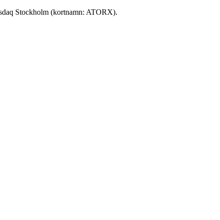
 Nasdaq Stockholm (kortnamn: ATORX).