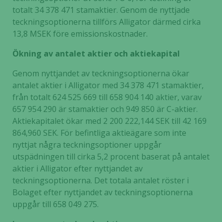
totalt 34 378 471 stamaktier. Genom de nyttjade
teckningsoptionerna tillförs Alligator därmed cirka
13,8 MSEK före emissionskostnader.
Ökning av antalet aktier och aktiekapital
Genom nyttjandet av teckningsoptionerna ökar
antalet aktier i Alligator med 34 378 471 stamaktier,
från totalt 624 525 669 till 658 904 140 aktier, varav
657 954 290 är stamaktier och 949 850 är C-aktier.
Aktiekapitalet ökar med 2 200 222,144 SEK till 42 169
864,960 SEK. För befintliga aktieägare som inte
nyttjat några teckningsoptioner uppgår
utspädningen till cirka 5,2 procent baserat på antalet
aktier i Alligator efter nyttjandet av
teckningsoptionerna. Det totala antalet röster i
Bolaget efter nyttjandet av teckningsoptionerna
uppgår till 658 049 275.