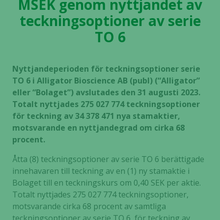
MSEK genom nyttjandet av
teckningsoptioner av serie
TO 6
Nyttjandeperioden för teckningsoptioner serie
TO 6 i Alligator Bioscience AB (publ) (“Alligator”
eller “Bolaget”) avslutades den 31 augusti 2023.
Totalt nyttjades 275 027 774 teckningsoptioner
för teckning av 34 378 471 nya stamaktier,
motsvarande en nyttjandegrad om cirka 68
procent.
Åtta (8) teckningsoptioner av serie TO 6 berättigade
innehavaren till teckning av en (1) ny stamaktie i
Bolaget till en teckningskurs om 0,40 SEK per aktie.
Totalt nyttjades 275 027 774 teckningsoptioner,
motsvarande cirka 68 procent av samtliga
teckningsoptioner av serie TO 6, för teckning av