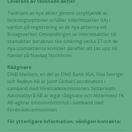
Leverans av tecknade aktier
Tecknare av nya aktier genom utnyttjande av
teckningsoptioner erhåller interimsaktier (IA) i
väntan på registrering av de nya aktierna vid
Bolagsverket. Omvandlingen av interimsaktier till
stamaktier beräknas ske omkring vecka 37 och de
nya stamaktierna kommer därefter att tas upp till
handel på Nasdaq Stockholm.
Rådgivare
DNB Markets, en del av DNB Bank ASA, filial Sverige
och Redeye AB är Joint Global Coordinators i
samband med Företrädesemissionen. Setterwalls
Advokatbyrå AB är legal rådgivare och Aktieinvest FK
AB agerar emissionsinstitut i samband med
Företrädesemissionen.
För ytterligare information, vänligen kontakta: