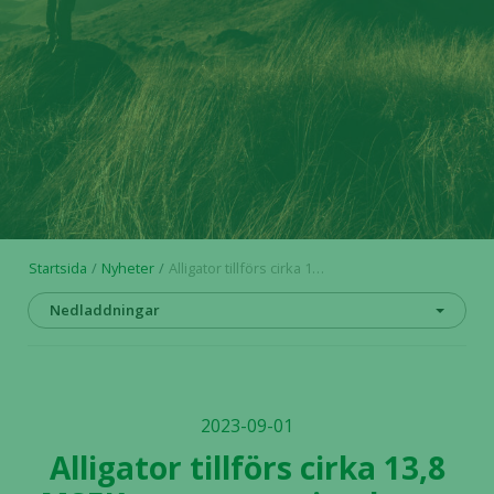
Startsida
Nyheter
Alligator tillförs cirka 13,8 MSEK genom nyttjandet av teckningsoptioner av serie TO 6
Nedladdningar
2023-09-01
Alligator tillförs cirka 13,8