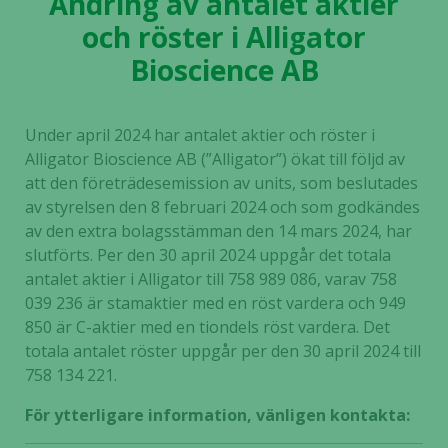
Ändring av antalet aktier
och röster i Alligator
Bioscience AB
Under april 2024 har antalet aktier och röster i
Alligator Bioscience AB (”Alligator”) ökat till följd av
att den företrädesemission av units, som beslutades
av styrelsen den 8 februari 2024 och som godkändes
av den extra bolagsstämman den 14 mars 2024, har
slutförts. Per den 30 april 2024 uppgår det totala
antalet aktier i Alligator till 758 989 086, varav 758
039 236 är stamaktier med en röst vardera och 949
850 är C-aktier med en tiondels röst vardera. Det
totala antalet röster uppgår per den 30 april 2024 till
758 134 221.
För ytterligare information, vänligen kontakta: