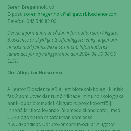
Søren Bregenholt, vd
E-post:
soren.bregenholt@alligatorbioscience.com
Telefon: 046 540 82 00
Denna information är sådan information som Alligator
Bioscience är skyldigt att offentliggöra enligt lagen om
handel med finansiella instrument. Informationen
lämnades för offentliggörande den 2024-04-30 08:30
CEST.
Om Alligator Bioscience
Alligator Bioscience AB är ett bioteknikbolag i klinisk
fas 2 som utvecklar tumörriktade immunonkologiska
antikroppsläkemedel. Alligators projektportfölj
innehåller flera lovande läkemedelskandidater, med
CD40-agonisten mitazalimab som dess
huvudkandidat. Därutöver samutvecklar Alligator