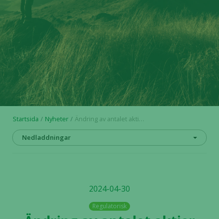
Startsida
Nyheter
Ändring av antalet aktier och röster i Alligator Bioscience AB
Nedladdningar
2024-04-30
Regulatorisk