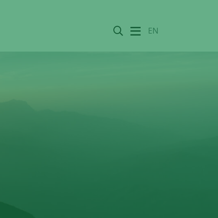
Sök
EN