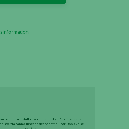
gsinformation
om om dina inställningar hindrar dig från att se detta
ed största sannolikhet är det för att du har Upplevelse
avstängt.