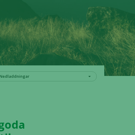
Nedladdningar
 goda