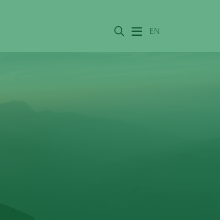
Sök
EN