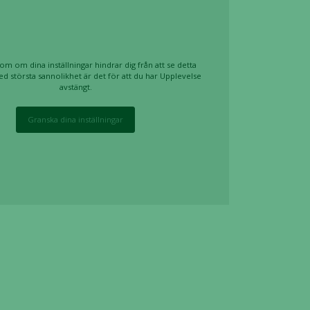
om om dina inställningar hindrar dig från att se detta
ed största sannolikhet är det för att du har Upplevelse
avstängt.
Granska dina inställningar