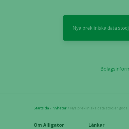
Nya prekliniska data stö
Bolagsinfor
Startsida
Nyheter
Nya prekliniska data stödjer goda säkerhe
Om Alligator
Länkar