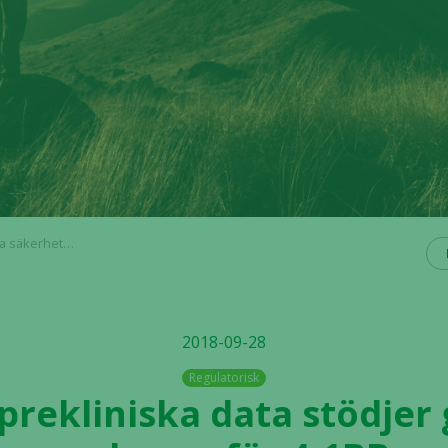
antikroppen ATOR-1017
2018-09-28
Regulatorisk
prekliniska data stödjer