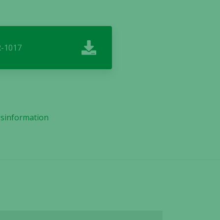
R-1017
gsinformation