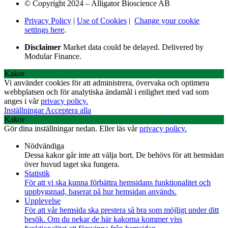
© Copyright 2024 – Alligator Bioscience AB
Privacy Policy
|
Use of Cookies
|
Change your cookie
settings here
.
Disclaimer
Market data could be delayed. Delivered by
Modular Finance.
Kakor
Vi använder cookies för att administrera, övervaka och optimera
webbplatsen och för analytiska ändamål i enlighet med vad som
anges i vår
privacy policy.
Inställningar
Acceptera alla
Kakor
Gör dina inställningar nedan. Eller läs vår
privacy policy.
Nödvändiga
Dessa kakor går inte att välja bort. De behövs för att hemsidan
över huvud taget ska fungera.
Statistik
För att vi ska kunna förbättra hemsidans funktionalitet och
uppbyggnad, baserat på hur hemsidan används.
Upplevelse
För att vår hemsida ska prestera så bra som möjligt under ditt
besök. Om du nekar de här kakorna kommer viss