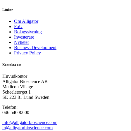
Länkar
Om Alligator
FoU
Bolagsstyrning
Investerare
Nyheter
Business Development
Privacy Policy
Kontakta oss
Huvudkontor
Alligator Bioscience AB
Medicon Village
Scheeletorget 1
SE-223 81 Lund Sweden
Telefon:
046 540 82 00
info@alligatorbioscience.com
ir@alligatorbioscience.com