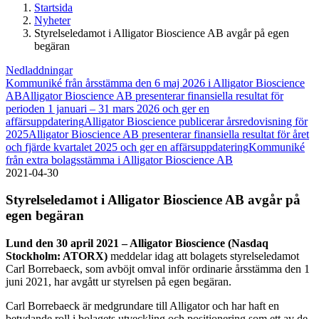
Startsida
Nyheter
Styrelseledamot i Alligator Bioscience AB avgår på egen
begäran
Nedladdningar
Kommuniké från årsstämma den 6 maj 2026 i Alligator Bioscience
AB
Alligator Bioscience AB presenterar finansiella resultat för
perioden 1 januari – 31 mars 2026 och ger en
affärsuppdatering
Alligator Bioscience publicerar årsredovisning för
2025
Alligator Bioscience AB presenterar finansiella resultat för året
och fjärde kvartalet 2025 och ger en affärsuppdatering
Kommuniké
från extra bolagsstämma i Alligator Bioscience AB
2021-04-30
Styrelseledamot i Alligator Bioscience AB avgår på
egen begäran
Lund den 30 april 2021 – Alligator Bioscience (Nasdaq
Stockholm: ATORX)
meddelar idag att bolagets styrelseledamot
Carl Borrebaeck, som avböjt omval inför ordinarie årsstämma den 1
juni 2021, har avgått ur styrelsen på egen begäran.
Carl Borrebaeck är medgrundare till Alligator och har haft en
betydande roll i bolagets utveckling och positionering som ett av de