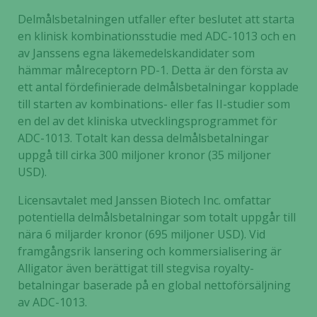
Delmålsbetalningen utfaller efter beslutet att starta
en klinisk kombinationsstudie med
ADC-1013 och en
av Janssens egna läkemedelskandidater som
hämmar målreceptorn PD-1. Detta är den första av
ett antal fördefinierade delmålsbetalningar kopplade
till starten av kombinations- eller fas II-studier som
en del av det kliniska utvecklingsprogrammet för
ADC-1013. Totalt kan dessa delmålsbetalningar
uppgå till cirka 300 miljoner kronor
(35 miljoner
USD).
Licensavtalet med Janssen Biotech Inc. omfattar
potentiella delmålsbetalningar som totalt uppgår till
nära 6 miljarder kronor (695 miljoner USD). Vid
framgångsrik lansering och kommersialisering är
Alligator även berättigat till stegvisa royalty-
betalningar baserade på en global nettoförsäljning
av ADC-1013.