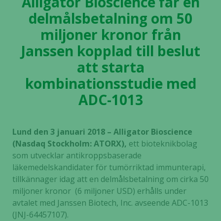
Alligator Bioscience får en
delmålsbetalning om 50
miljoner kronor från
Janssen kopplad till beslut
att starta
kombinationsstudie med
ADC-1013
Lund den 3 januari 2018 – Alligator Bioscience
(Nasdaq Stockholm: ATORX),
ett bioteknikbolag
som utvecklar antikroppsbaserade
läkemedelskandidater för tumörriktad immunterapi,
tillkännager idag att en delmålsbetalning om cirka 50
miljoner kronor
(6 miljoner USD) erhålls under
avtalet med Janssen Biotech, Inc. avseende ADC-1013
(JNJ-64457107).