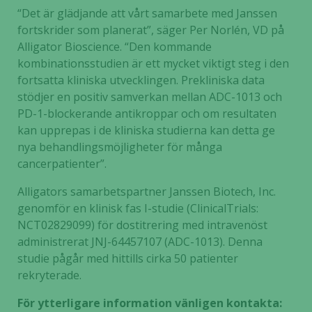
“Det är glädjande att vårt samarbete med Janssen
fortskrider som planerat”, säger Per Norlén, VD på
Alligator Bioscience. “Den kommande
kombinationsstudien är ett mycket viktigt steg i den
fortsatta kliniska utvecklingen. Prekliniska data
stödjer en positiv samverkan mellan ADC-1013 och
PD-1-blockerande antikroppar och om resultaten
kan upprepas i de kliniska studierna kan detta ge
nya behandlingsmöjligheter för många
cancerpatienter”.
Alligators samarbetspartner Janssen Biotech, Inc.
genomför en klinisk fas I-studie (ClinicalTrials:
NCT02829099) för dostitrering med intravenöst
administrerat JNJ-64457107 (ADC-1013). Denna
studie pågår med hittills cirka 50 patienter
rekryterade.
För ytterligare information vänligen kontakta: