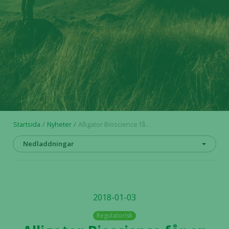
Startsida
Nyheter
Alligator Bioscience får en delmålsbetalning om 50 miljoner kronor från Janssen kopplad till beslut att starta kombinationsstudie med ADC-1013
Nedladdningar
2018-01-03
Regulatorisk