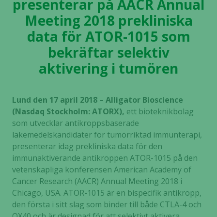
presenterar på AACR Annual
Meeting 2018 prekliniska
data för ATOR-1015 som
bekräftar selektiv
aktivering i tumören
Lund den 17 april 2018 – Alligator Bioscience
(Nasdaq Stockholm: ATORX),
ett bioteknikbolag
som utvecklar antikroppsbaserade
läkemedelskandidater för tumörriktad immunterapi,
presenterar idag prekliniska data för den
immunaktiverande antikroppen ATOR-1015 på den
vetenskapliga konferensen American Academy of
Cancer Research (AACR) Annual Meeting 2018 i
Chicago, USA. ATOR-1015 är en bispecifik antikropp,
den första i sitt slag som binder till både CTLA-4 och
OX40 och är designad för att selektivt aktivera