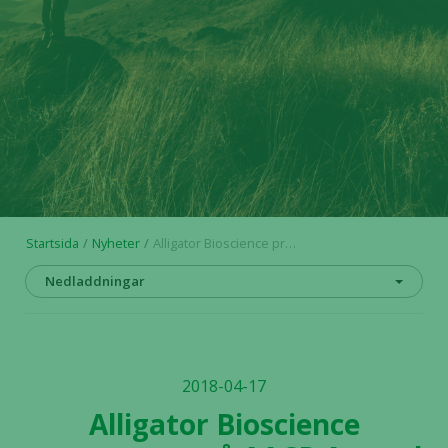
Startsida
Nyheter
Alligator Bioscience presenterar på AACR Annual Meeting 2018 prekliniska data för ATOR-1015 som bekräftar selektiv aktivering i tumören
Nedladdningar
2018-04-17
Alligator Bioscience