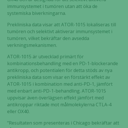
immunsystemet i tumören utan att öka de
systemiska biverkningarna.
Prekliniska data visar att ATOR-1015 lokaliseras till
tumören och selektivt aktiverar immunsystemet i
tumören, vilket bekräftar den avsedda
verkningsmekanismen.
ATOR-1015 är utvecklad primärt för
kombinationsbehandling med en PD-1-blockerande
antikropp, och potentialen för detta stöds av nya
prekliniska data som visar en förstärkt effekt av
ATOR-1015 i kombination med anti-PD-1, jämfört
med enbart anti-PD-1-behandling. ATOR-1015
uppvisar även överlägsen effekt jämfört med
antikroppar riktade mot målmolekylerna CTLA-4
eller OX40.
“Resultaten som presenteras i Chicago bekräftar att