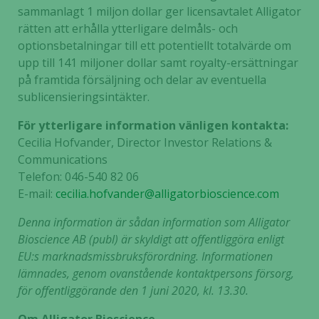
sammanlagt 1 miljon dollar ger licensavtalet Alligator
rätten att erhålla ytterligare delmåls- och
optionsbetalningar till ett potentiellt totalvärde om
upp till 141 miljoner dollar samt royalty-ersättningar
på framtida försäljning och delar av eventuella
sublicensieringsintäkter.
För ytterligare information vänligen kontakta:
Cecilia Hofvander, Director Investor Relations &
Communications
Telefon: 046-540 82 06
E-mail:
cecilia.hofvander@alligatorbioscience.com
Denna information är sådan information som Alligator
Bioscience AB (publ) är skyldigt att offentliggöra enligt
EU:s marknadsmissbruksförordning. Informationen
lämnades, genom ovanstående kontaktpersons försorg,
för offentliggörande den 1 juni 2020, kl. 13.30.