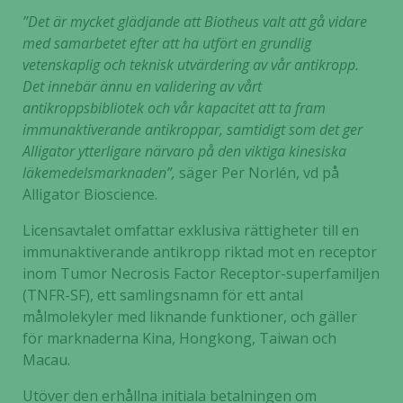
”Det är mycket glädjande att Biotheus valt att gå vidare
med samarbetet efter att ha utfört en grundlig
vetenskaplig och teknisk utvärdering av vår antikropp.
Det innebär ännu en validering av vårt
antikroppsbibliotek och vår kapacitet att ta fram
immunaktiverande antikroppar, samtidigt
som det ger
Alligator ytterligare närvaro på den viktiga kinesiska
läkemedelsmarknaden
”,
säger Per Norlén, vd på
Alligator Bioscience.
Licensavtalet omfattar exklusiva rättigheter till en
immunaktiverande antikropp riktad mot en receptor
inom Tumor Necrosis Factor Receptor-superfamiljen
(TNFR-SF), ett samlingsnamn för ett antal
målmolekyler med liknande funktioner, och gäller
för marknaderna Kina, Hongkong, Taiwan och
Macau.
Utöver den erhållna initiala betalningen om