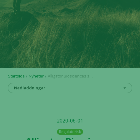
Startsida
Nyheter
Alligator Biosciences samarbete med Biotheus Inc. går vidare med en andra delbetalning
Nedladdningar
2020-06-01
Regulatorisk