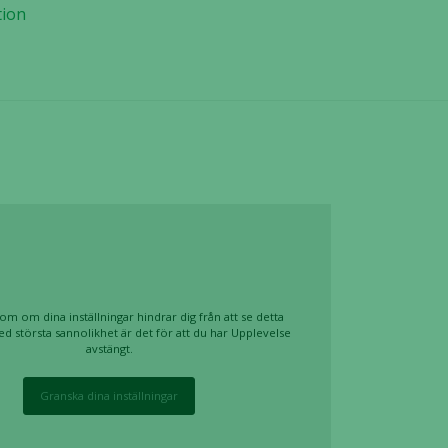
tion
om om dina inställningar hindrar dig från att se detta
ed största sannolikhet är det för att du har Upplevelse
avstängt.
Granska dina inställningar