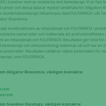
X i tumörer som är resistenta mot kemoterapi. Vi är fast be
cancer och dessa data är mycket värdefulla för Alligators f
n kombinationsterapi tillsammans med FOLFIRINOX i vår fas
ator Bioscience.
sade kombinationen av mitazalimab och FOLFIRINOX i preklini
sistenta cancerceller och indikerade att antitumöreffekten
t än mitazalimab och FOLFIRINOX. Resultaten ger stöd för
d kemoterapi och immunonkologi tolereras väl och har en m
a cancerceller. Resultaten validerar vidare potentialen för 
terapi, som FOLFIRINOX.
 om Alligator Bioscience, vänligen kontakta:
e.com
nce.com
 om Scandion Oncology, vänligen kontakta: