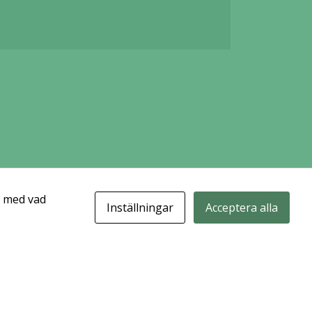
t med vad
Inställningar
Acceptera alla