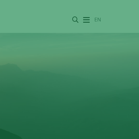
Sök
EN