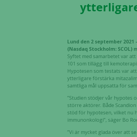
ytterligar
Lund den 2 september 2021 
(Nasdaq Stockholm: SCOL) m
Syftet med samarbetet var at
101 som tillägg till kemotera
Hypotesen som testats var att
ytterligare förstärka mitazal
samtliga mål uppsatta för sam
”Studien stödjer vår hypotes 
större aktörer. Både Scandion
stöd för hypotesen, vilket nu 
immunonkologi”, säger Bo Rod
”Vi är mycket glada över att s