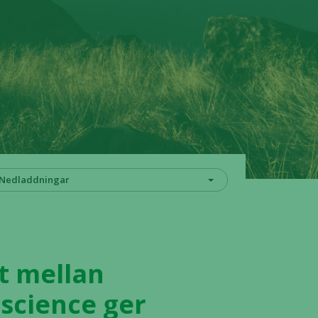
Nedladdningar
t mellan
oscience ger