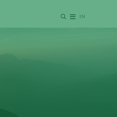
Sök
EN