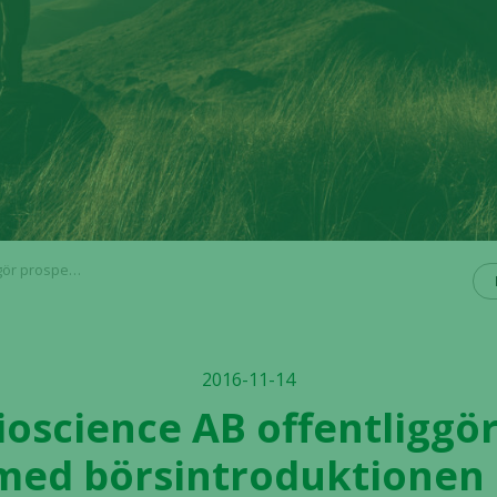
onen på Nasdaq Stockholm
2016-11-14
Bioscience AB offentliggör
ed börsintroduktionen