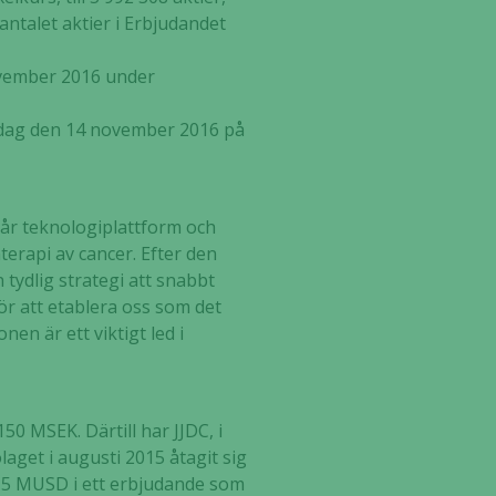
antalet aktier i Erbjudandet
ovember 2016 under
 idag den 14 november 2016 på
vår teknologiplattform och
terapi av cancer. Efter den
 tydlig strategi att snabbt
ör att etablera oss som det
n är ett viktigt led i
50 MSEK. Därtill har JJDC, i
laget i augusti 2015 åtagit sig
de 5 MUSD i ett erbjudande som