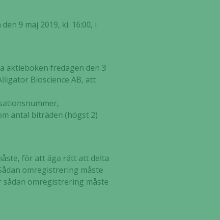
den 9 maj 2019, kl. 16:00, i
rda aktieboken fredagen den 3
lligator Bioscience AB, att
isationsnummer,
m antal biträden (högst 2)
te, för att äga rätt att delta
. Sådan omregistrering måste
ar sådan omregistrering måste