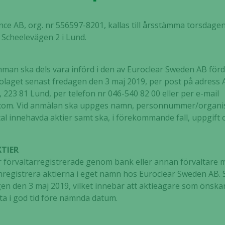
nce AB, org. nr 556597-8201, kallas till årsstämma torsdagen 
 Scheelevägen 2 i Lund.
tämman ska dels vara införd i den av Euroclear Sweden AB fö
 bolaget senast fredagen den 3 maj 2019, per post på adress A
 223 81 Lund, per telefon nr 046-540 82 00 eller per e-mail
.com. Vid anmälan ska uppges namn, personnummer/organ
l innehavda aktier samt ska, i förekommande fall, uppgift o
TIER
 förvaltarregistrerade genom bank eller annan förvaltare mås
t inregistrera aktierna i eget namn hos Euroclear Sweden AB
en den 3 maj 2019, vilket innebär att aktieägare som önsk
ta i god tid före nämnda datum.