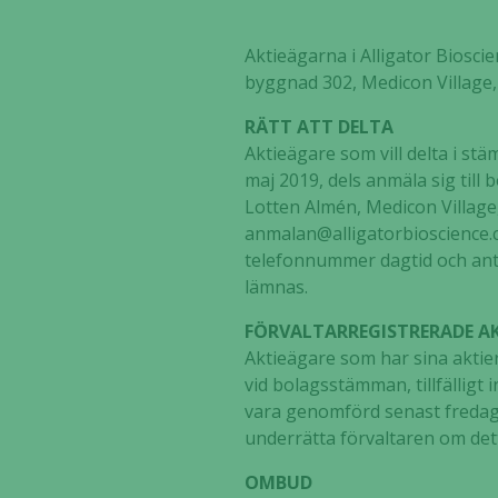
Aktieägarna i Alligator Bioscie
byggnad 302, Medicon Village,
RÄTT ATT DELTA
Aktieägare som vill delta i s
maj 2019, dels anmäla sig till
Lotten Almén, Medicon Village,
anmalan@alligatorbioscience
telefonnummer dagtid och anta
lämnas.
FÖRVALTARREGISTRERADE AK
Aktieägare som har sina aktier
vid bolagsstämman, tillfällig
vara genomförd senast fredag
underrätta förvaltaren om det
OMBUD