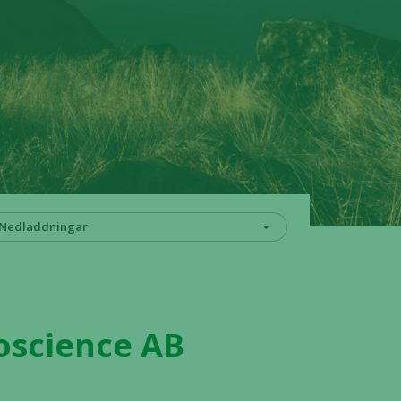
Nedladdningar
ioscience AB