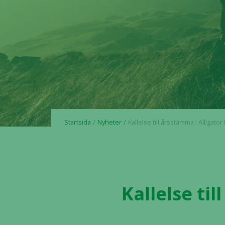
Startsida
Nyheter
Kallelse till årsstämma i Alligator Biosc
Kallelse ti