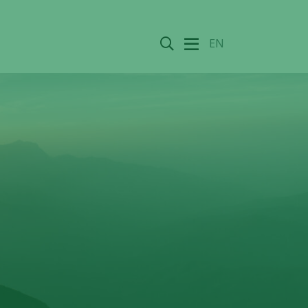
Sök
EN